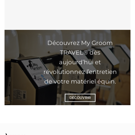
Découvrez My Groom
TRAVEL® dès
aujourd’hui et
révolutionnez l’entretien
de votre matériel équin.
DÉCOUVRIR