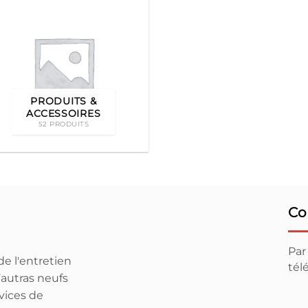
PRODUITS &
ACCESSOIRES
52 PRODUITS
Co
Par
e l'entretien
té
autras neufs
vices de