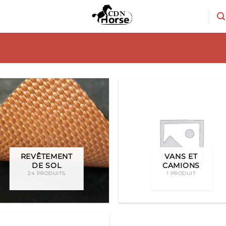
REVÊTEMENT
VANS ET
DE SOL
CAMIONS
24 PRODUITS
1 PRODUIT