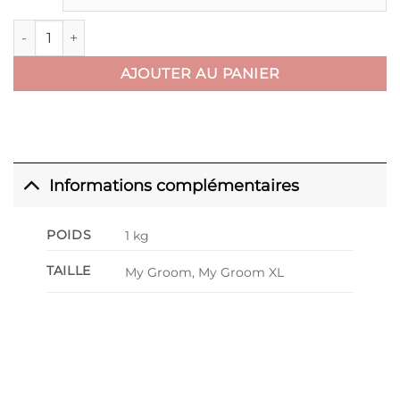
118,80 €
quantité de Housse de protection
AJOUTER AU PANIER
Informations complémentaires
POIDS
1 kg
TAILLE
My Groom, My Groom XL