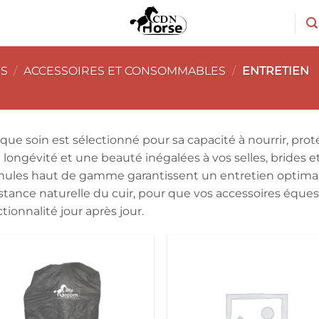
ES
/
ACCESSOIRES ET CONSOMMABLES
/
ENTRETIEN
ue soin est sélectionné pour sa capacité à nourrir, protége
 longévité et une beauté inégalées à vos selles, brides 
mules haut de gamme garantissent un entretien optimal, 
istance naturelle du cuir, pour que vos accessoires équest
tionnalité jour après jour.