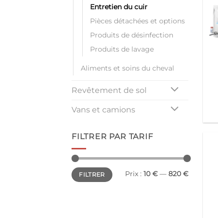
Entretien du cuir
Pièces détachées et options
Produits de désinfection
Produits de lavage
Aliments et soins du cheval
Revêtement de sol
Vans et camions
FILTRER PAR TARIF
Prix
Prix
Prix :
10 €
—
820 €
FILTRER
min
max