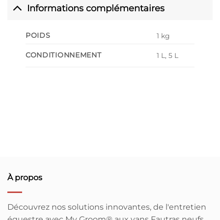
Informations complémentaires
POIDS
1 kg
CONDITIONNEMENT
1 L, 5 L
À propos
Découvrez nos solutions innovantes, de l'entretien
équestre avec My Groom® aux vans Fautras neufs