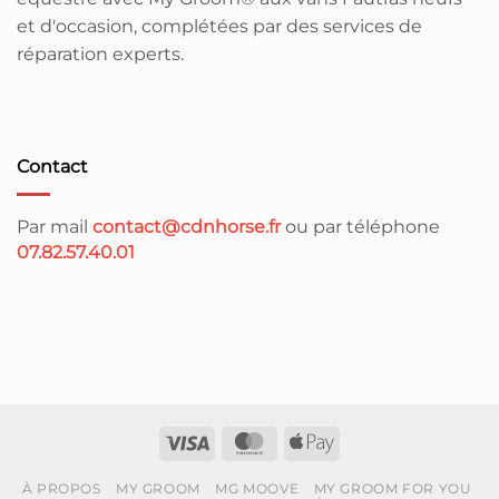
et d'occasion, complétées par des services de
réparation experts.
Contact
Par mail
contact@cdnhorse.fr
ou par téléphone
07.82.57.40.01
Visa
MasterCard
Apple
Pay
À PROPOS
MY GROOM
MG MOOVE
MY GROOM FOR YOU