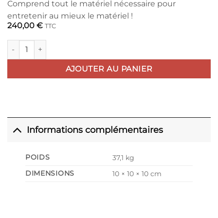
Comprend tout le matériel nécessaire pour
entretenir au mieux le matériel !
240,00
€
TTC
quantité de Pack Lavage
AJOUTER AU PANIER
Informations complémentaires
POIDS
37,1 kg
DIMENSIONS
10 × 10 × 10 cm